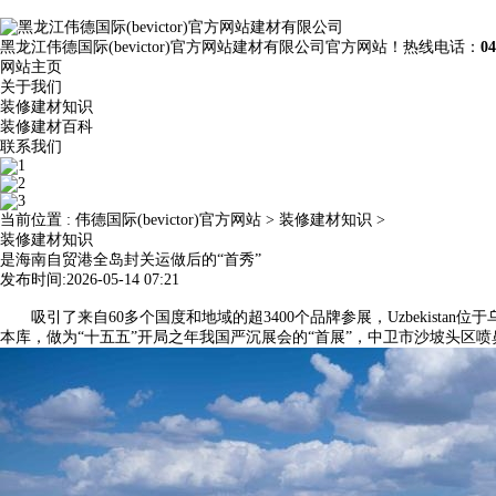
黑龙江伟德国际(bevictor)官方网站建材有限公司官方网站！热线电话：
04
网站主页
关于我们
装修建材知识
装修建材百科
联系我们
当前位置 :
伟德国际(bevictor)官方网站
>
装修建材知识
>
装修建材知识
是海南自贸港全岛封关运做后的“首秀”
发布时间:2026-05-14 07:21
吸引了来自60多个国度和地域的超3400个品牌参展，Uzbekistan位于乌
本库，做为“十五五”开局之年我国严沉展会的“首展”，中卫市沙坡头区