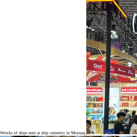
Wrecks of ships seen at ship cemetery in Moynaq,