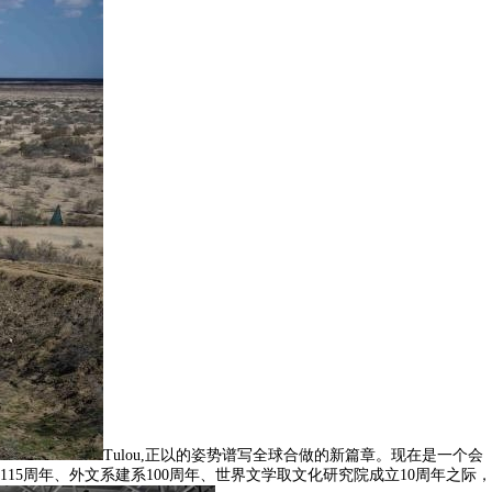
Tulou,正以的姿势谱写全球合做的新篇章。现在是一个会
15周年、外文系建系100周年、世界文学取文化研究院成立10周年之际，