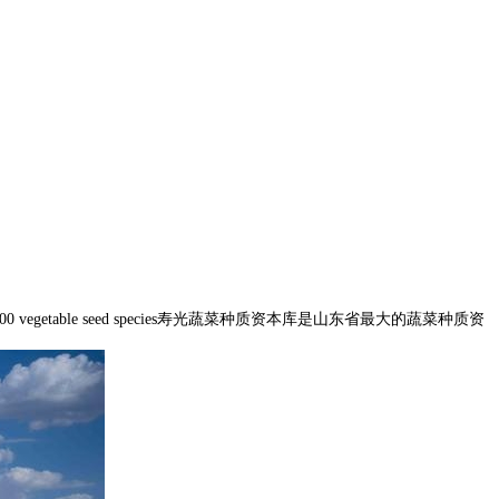
table seed species寿光蔬菜种质资本库是山东省最大的蔬菜种质资