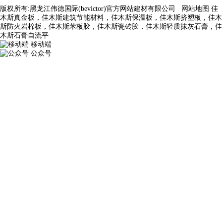
版权所有:黑龙江伟德国际(bevictor)官方网站建材有限公司
网站地图
佳
木斯真金板，佳木斯建筑节能材料，佳木斯保温板，佳木斯挤塑板，佳木
斯防火岩棉板，佳木斯苯板胶，佳木斯瓷砖胶，佳木斯轻质抹灰石膏，佳
木斯石膏自流平
移动端
公众号